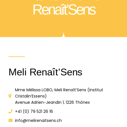
Renaît’Sens
Meli Renaît’Sens
Mme Mélissa LOBO, Meli Renaît’Sens (Institut
Cristalin’Essens)
Avenue Adrien-Jeandin 1, 1226 Thônex
+41 (0) 79 521 26 16
info@melirenaitsens.ch